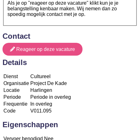
Als je op "reageer op deze vacature" klikt kun je je
belangstelling kenbaar maken. Wij nemen dan zo
spoedig mogelijk contact met je op.
Contact
Reageer op deze vacature
Details
Dienst
Cultureel
Organisatie
Project De Kade
Locatie
Harlingen
Periode
Periode in overleg
Frequentie
In overleg
Code
V011.095
Eigenschappen
Vervoer benodigd
Nee