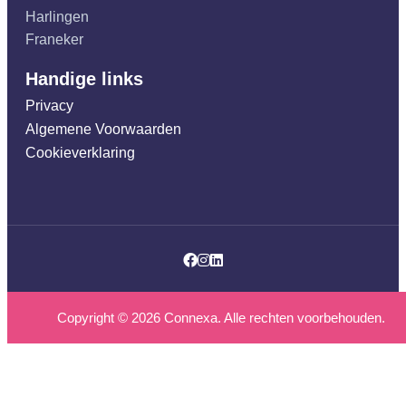
Harlingen
Franeker
Handige links
Privacy
Algemene Voorwaarden
Cookieverklaring
Facebook
Instagram
LinkedIn
Copyright ©
2026
Connexa. Alle rechten voorbehouden.