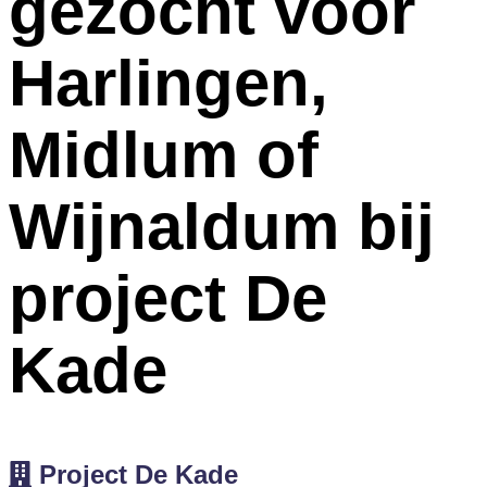
gezocht voor
Harlingen,
Midlum of
Wijnaldum bij
project De
Kade
Project De Kade