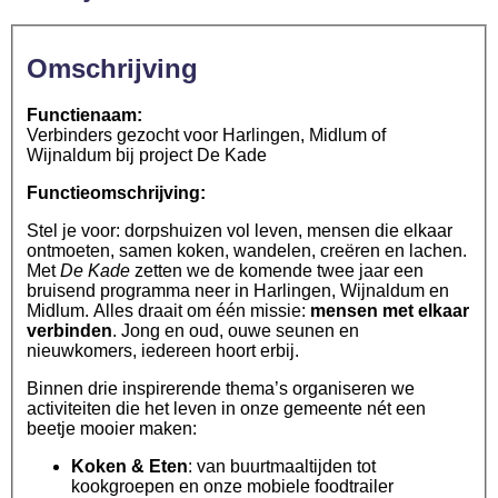
Omschrijving
Functienaam:
Verbinders gezocht voor Harlingen, Midlum of
Wijnaldum bij project De Kade
Functieomschrijving:
Stel je voor: dorpshuizen vol leven, mensen die elkaar
ontmoeten, samen koken, wandelen, creëren en lachen.
Met
De Kade
zetten we de komende twee jaar een
bruisend programma neer in Harlingen, Wijnaldum en
Midlum. Alles draait om één missie:
mensen met elkaar
verbinden
. Jong en oud, ouwe seunen en
nieuwkomers, iedereen hoort erbij.
Binnen drie inspirerende thema’s organiseren we
activiteiten die het leven in onze gemeente nét een
beetje mooier maken:
Koken & Eten
: van buurtmaaltijden tot
kookgroepen en onze mobiele foodtrailer