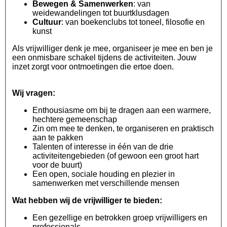
Bewegen & Samenwerken
: van
weidewandelingen tot buurtklusdagen
Cultuur
: van boekenclubs tot toneel, filosofie en
kunst
Als vrijwilliger denk je mee, organiseer je mee en ben je
een onmisbare schakel tijdens de activiteiten. Jouw
inzet zorgt voor ontmoetingen die ertoe doen.
Wij vragen:
Enthousiasme om bij te dragen aan een warmere,
hechtere gemeenschap
Zin om mee te denken, te organiseren en praktisch
aan te pakken
Talenten of interesse in één van de drie
activiteitengebieden (of gewoon een groot hart
voor de buurt)
Een open, sociale houding en plezier in
samenwerken met verschillende mensen
Wat hebben wij de vrijwilliger te bieden:
Een gezellige en betrokken groep vrijwilligers en
professionals