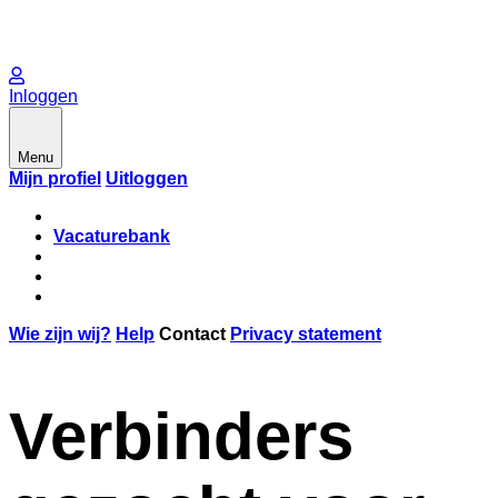
Inloggen
Menu
Mijn profiel
Uitloggen
Vacaturebank
Wie zijn wij?
Help
Contact
Privacy statement
Verbinders