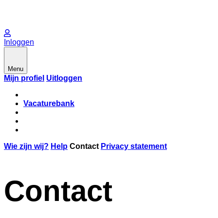
Inloggen
Menu
Mijn profiel
Uitloggen
Vacaturebank
Wie zijn wij?
Help
Contact
Privacy statement
Contact